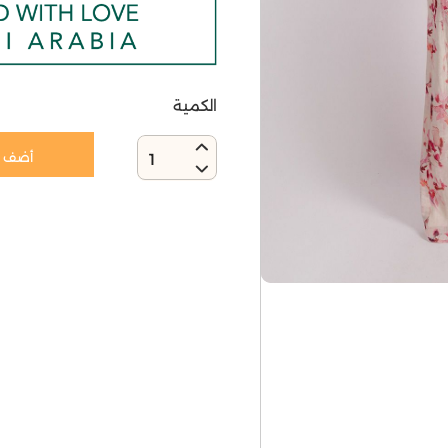
الكمية
أضف إ
1