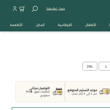
حمل تطبيقنا
الأطفال
القرطاسية
المنزل
الأطعمة
2XL
L
التوصيل مجاني
موعد التسليم المتوقع
للطلبات فوق
199
من 2 إلى 5 أيام عمل
سعودي