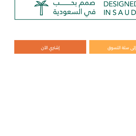
لى سلة التسوق
إشتري الآن