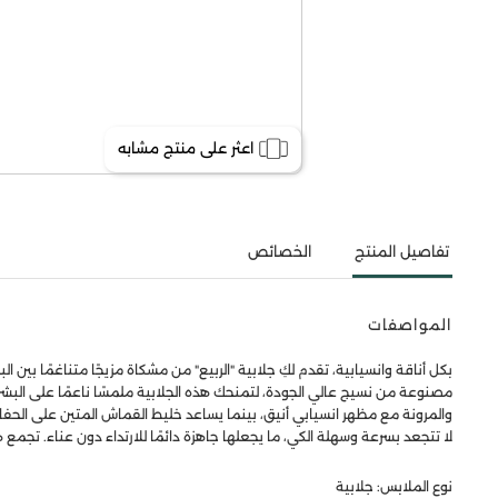
اعثر على منتج مشابه
تفاصيل المنتج
الخصائص
المواصفات
بكل أناقة وانسيابية، تقدم لكِ جلابية "الربيع" من مشكاة مزيجًا متناغمًا ب
مصنوعة من نسيج عالي الجودة، لتمنحك هذه الجلابية ملمسًا ناعمًا على البشر
والمرونة مع مظهر انسيابي أنيق، بينما يساعد خليط القماش المتين على الحفاظ
لا تتجعد بسرعة وسهلة الكي، ما يجعلها جاهزة دائمًا للارتداء دون عناء. تجمع 
نوع الملابس: جلابية