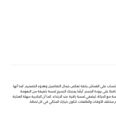
ثة، وتنساب على القماش بخفة تعكس جمال التفاصيل وهدوء التصميم. كما أنها
وتحافظ على برودة الجسم. أيضًا يمنحك النسيج لمسة خفيفة من النعومة
ع الحركة، ليضفي لمسة راقية عند الارتداء. كما أن الجلابية سهلة العناية،
لائم مختلف الأوقات والطلعات، لتكون خيارك المثالي في كل لحظة.