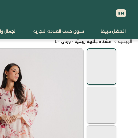
الأفضل مبيعًا
تسوق حسب العلامة التجارية
الجمال وا
الرئيسية
>
مشكاة جلابية ربيعيّة - وردي - L