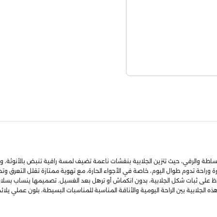
ين البساطة والرقي، حيث تتزين الجلابية بنقشات ناعمة تضيف لمسة راقية تنبض بالأنو
ة وراحة تدوم طوال اليوم، خاصة في الأجواء الحارة، مع تهوية ممتازة تقلل التعرق 
 على ثبات شكل الجلابية، بدون انكماش أو ترهل بعد الغسيل. تصميمها ينساب بسلاسة م
هذه الجلابية بين الراحة اليومية والأناقة المناسبة للمناسبات البسيطة، بلون عملي ي