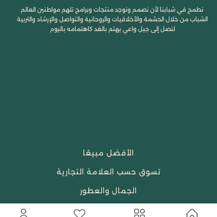
نطمح في شبابنا لأن نصمم ونوجد منتجات وبرامج تلهم مواطنين العالم
الشباب من خلال الحشمة والأخلاقيات والروحانية والتواصل والإرشاد والتربية
لنصل إلى جيل واعي يهتم بالغد كاهتمامه باليوم
الأفضل مبيعًا
تسوق حسب العلامة التجارية
الجمال والعطور
احتياجات العبادة