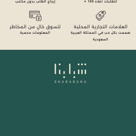
للطلبات أعلاه
199
إرجاع الطلب بدون متاعب
العلامات التجارية المحلية
لتسوق خالٍ من المخاطر
صممت بكل حب في المملكة العربية
المعلومات محمية
السعودية