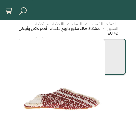
الصفحة الرئيسية
>
النساء
>
الأحذية
>
أحذية
السليبر
>
مشكاة حذاء سليبر بابوج للنساء - أحمر داكن وأبيض -
42 EU