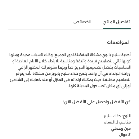
تفاصيل المنتج
الخصائص
المواصفات
أحذية سليبر بابوج مشكاة المفضلة لدى الجميع! وذلك لأسباب عديدة ومنها
كونها تأتي بتصاميم فريدة وأنيقة ومناسبة للارتداء خلال الأيام العادية أو
المناسبات بفضل تصميمها المريح جداً وبهذا ستوفر لك المظهر الراقي
وراحة الارتداء في آن واحد. يتميز حذاء سليبر بابوج من مشكاة بأنه يتوفر
بتصاميم مختلفة حيث يمكنك ارتدائه في المنزل أو عند ذهابك إلى الشاطئ
أو إلى أي مكان تحب حول المدينة كلها.
كن الأفضل واحصل على الأفضل الآن!
النوع: حذاء سليبر
مناسب لـ: النساء
مرن وعملي
كاجوال