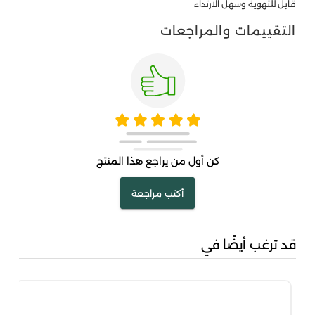
قابل للتهوية وسهل الارتداء
التقييمات والمراجعات
كن أول من يراجع هذا المنتج
أكتب مراجعة
قد ترغب أيضًا في
مشك