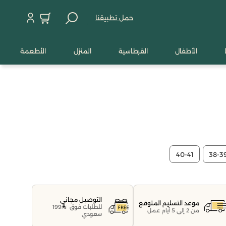
حمل تطبيقنا
الأطفال
القرطاسية
المنزل
الأطعمة
40-41
38-3
التوصيل مجاني
موعد التسليم المتوقع
للطلبات فوق
199
من 2 إلى 5 أيام عمل
سعودي