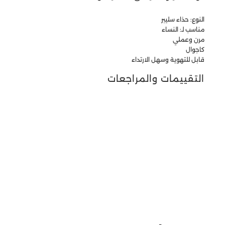
النوع: حذاء سليبر
مناسب لـ: النساء
مرن وعملي
كاجوال
قابل للتهوية وسهل الارتداء
التقييمات والمراجعات