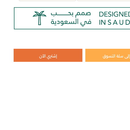
لى سلة التسوق
إشتري الآن