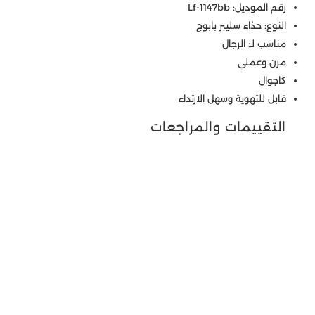
رقم الموديل: Lf-1147bb
النوع: حذاء سليبر بابوج
مناسب لـ: الرجال
مرن وعملي
كاجوال
قابل للتهوية وسهل الارتداء
التقييمات والمراجعات