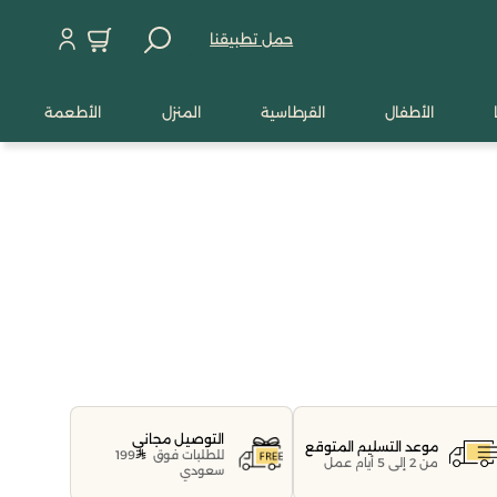
حمل تطبيقنا
الأطفال
القرطاسية
المنزل
الأطعمة
التوصيل مجاني
موعد التسليم المتوقع
للطلبات فوق
199
من 2 إلى 5 أيام عمل
سعودي