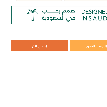
لى سلة التسوق
إشتري الآن