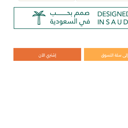
لى سلة التسوق
إشتري الآن