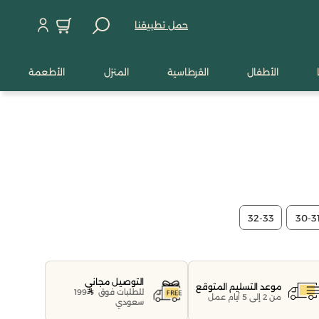
حمل تطبيقنا
الأطفال
القرطاسية
المنزل
الأطعمة
32-33
30-3
التوصيل مجاني
موعد التسليم المتوقع
للطلبات فوق
199
من 2 إلى 5 أيام عمل
سعودي