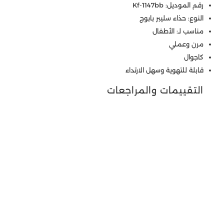
رقم الموديل: Kf-1147bb
النوع: حذاء سليبر بابوج
مناسب لـ: الأطفال
مرن وعملي
كاجوال
قابلة للتهوية وسهل الارتداء
التقييمات والمراجعات