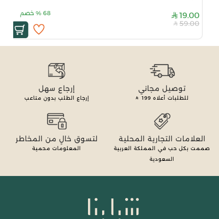
68
%
خصم
19.00
59.00
توصيل مجاني
إرجاع سهل
للطلبات أعلاه
199
إرجاع الطلب بدون متاعب
العلامات التجارية المحلية
لتسوق خالٍ من المخاطر
صممت بكل حب في المملكة العربية
المعلومات محمية
السعودية