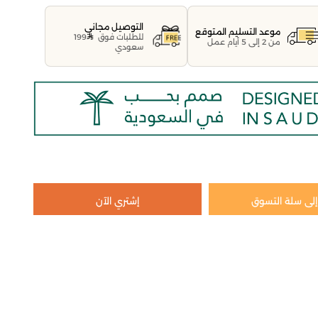
التوصيل مجاني
موعد التسليم المتوقع
للطلبات فوق
199
من 2 إلى 5 أيام عمل
سعودي
لى سلة التسوق
إشتري الآن