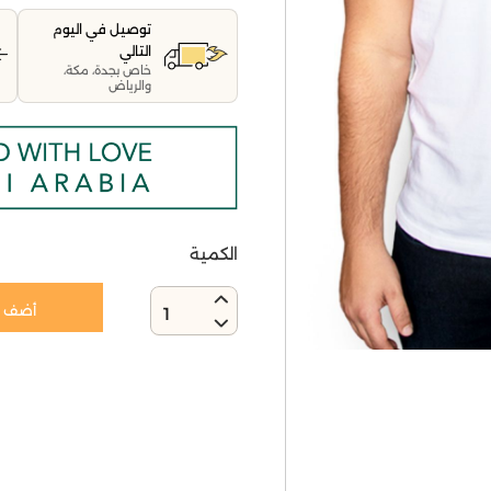
توصيل في اليوم
التالي
خاص بجدة، مكة،
والرياض
الكمية
أضف إ
1