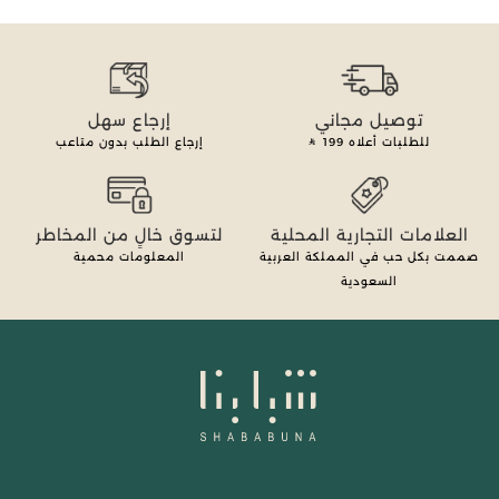
توصيل مجاني
إرجاع سهل
للطلبات أعلاه
199
إرجاع الطلب بدون متاعب
العلامات التجارية المحلية
لتسوق خالٍ من المخاطر
صممت بكل حب في المملكة العربية
المعلومات محمية
السعودية