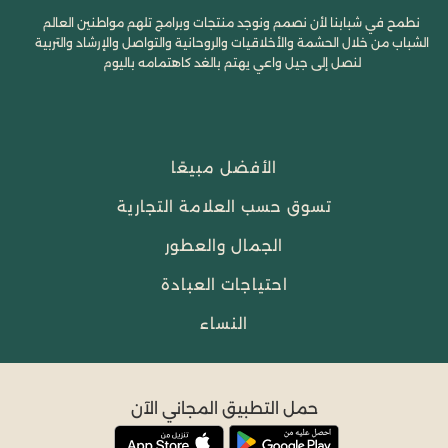
نطمح في شبابنا لأن نصمم ونوجد منتجات وبرامج تلهم مواطنين العالم
الشباب من خلال الحشمة والأخلاقيات والروحانية والتواصل والإرشاد والتربية
لنصل إلى جيل واعي يهتم بالغد كاهتمامه باليوم
الأفضل مبيعًا
تسوق حسب العلامة التجارية
الجمال والعطور
احتياجات العبادة
النساء
حمل التطبيق المجاني الآن