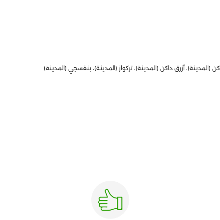
ن (المدينة)، أزرق داكن (المدينة)، تركواز (المدينة)، بنفسجي (المدينة)