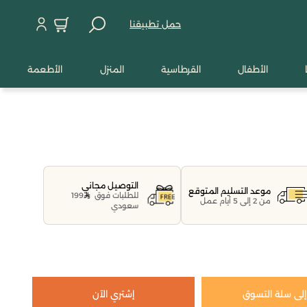
حمل تطبيقنا
الأطفال
القرطاسية
المنزل
الأطعمة
التوصيل مجاني
موعد التسليم المتوقع
للطلبات فوق
199
من 2 إلى 5 أيام عمل
سعودي
لى سلة التسوق
إشتري الآن