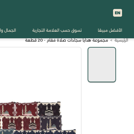
الأفضل مبيعًا
تسوق حسب العلامة التجارية
الجمال وا
الرئيسية
>
مجموعة هدايا سجادات صلاة مَقام - 20 قطعة