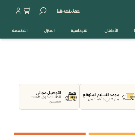
حمل تطبيقنا
الأطفال
القرطاسية
المنزل
الأطعمة
التوصيل مجاني
موعد التسليم المتوقع
للطلبات فوق
199
من 2 إلى 5 أيام عمل
سعودي