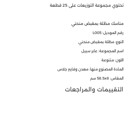
تحتوي مجموعة التوزيعات على 25 قطعة
مناسك مظلة بمقبض منحني
رقم الموديل: L005
النوع: مظلة بمقبض منحني
اسم المجموعة: عابر سبيل
اللون: متنوعة
المادة المصنوع منها: معدن وفايبر جلاس
المقاس: 58.5x8 سم
التقييمات والمراجعات