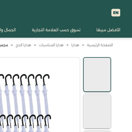
الأفضل مبيعًا
تسوق حسب العلامة التجارية
الجمال وا
الصفحة الرئيسية
>
هدايا
>
هدايا المناسبات
>
هدايا الحج
>
مجموع