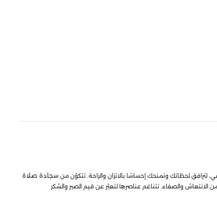
سجادة صلاة
لترافق لحظاتك وتمنحك إحساسًا بالاتزان والراحة. تتكوّن من
لانتعاش والصفاء. تتناغم عناصرها لتعبّر عن قيم الصبر والشكر