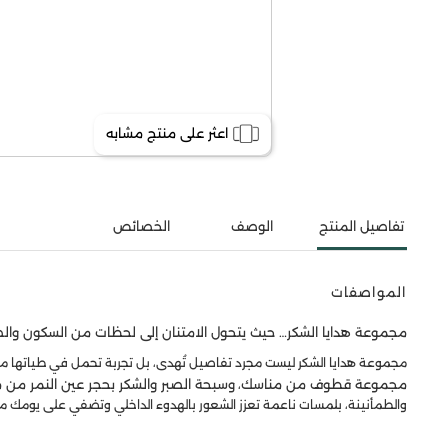
اعثر على منتج مشابه
تفاصيل المنتج
الوصف
الخصائص
المواصفات
مجموعة هدايا الشكر… حيث يتحول الامتنان إلى لحظات من السكون وال
مجموعة هدايا الشكر ليست مجرد تفاصيل تُهدى، بل تجربة تحمل في طياتها معنى
مجموعة قطوف من مناسك
وسبحة الصبر والشكر بحجر عين النمر من
،
والطمأنينة، بلمسات ناعمة تعزز الشعور بالهدوء الداخلي وتضفي على يومك 