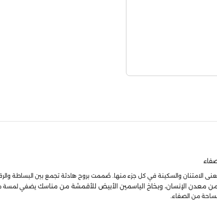
صفاء
 الامتنان والسكينة في كل جزء منها. صُممت بروح هادئة تجمع بين البساطة والرقي، 
 من معدن الإنسان، وبخاخ الياسمين الأبيض للأقمشة من مناسك
يضفي لمسة من ا
مساحة من الصفاء.