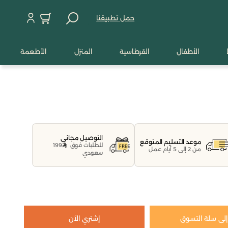
حمل تطبيقنا
الأطفال
القرطاسية
المنزل
الأطعمة
التوصيل مجاني
موعد التسليم المتوقع
للطلبات فوق
199
من 2 إلى 5 أيام عمل
سعودي
لى سلة التسوق
إشتري الآن