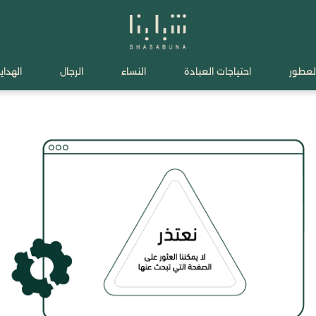
لعطور
احتياجات العبادة
النساء
الرجال
الهدايا