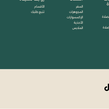
ة
السفر
الأقسام
المجوهرات
تتبع طلبك
صلاة
الإكسسوارات
الأحذية
صلاة
الملابس