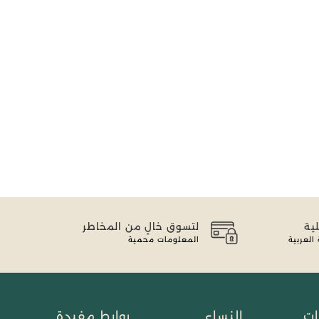
ية
لتسوق خالٍ من المخاطر
لعربية
المعلومات محمية
ات
النساء
روابط مفيدة