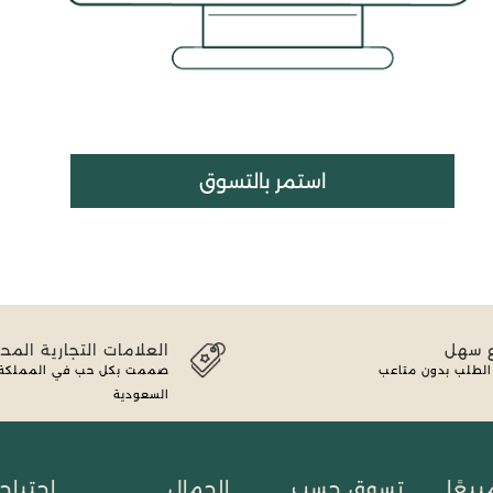
استمر بالتسوق
ع سهل
العلامات التجارية المحل
 الطلب بدون متاعب
صممت بكل حب في المملكة ا
السعودية
يعًا
تسوق حسب
الجمال
احتياج