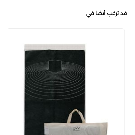
قد ترغب أيضًا في
مناس
00
00