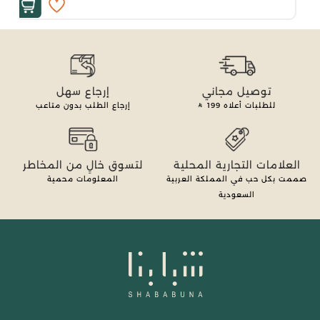
توصيل مجاني
إرجاع سهل
للطلبات أعلاه
199
إرجاع الطلب بدون متاعب
العلامات التجارية المحلية
لتسوق خالٍ من المخاطر
صممت بكل حب في المملكة العربية
المعلومات محمية
السعودية