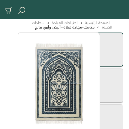
الصفحة الرئيسية
>
احتياجات العبادة
>
سجادات
الصلاة
>
مناسك سجادة صلاة - أبيض وأزرق فاتح