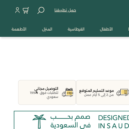
حمل تطبيقنا
الأطفال
القرطاسية
المنزل
الأطعمة
التوصيل مجاني
موعد التسليم المتوقع
للطلبات فوق
199
من 2 إلى 5 أيام عمل
سعودي