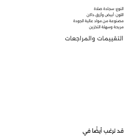
النوع: سجادة صلاة
اللون: أبيض وأزرق داكن
مصنوعة من مواد عالية الجودة
مريحة وسهلة التخزين
التقييمات والمراجعات
قد ترغب أيضًا في