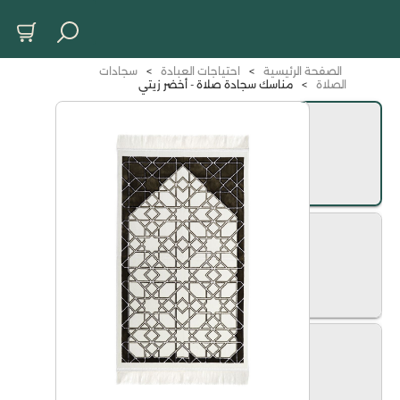
الصفحة الرئيسية
>
احتياجات العبادة
>
سجادات
الصلاة
>
مناسك سجادة صلاة - أخضر زيتي