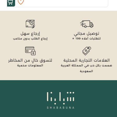
توصيل مجاني
إرجاع سهل
للطلبات أعلاه
199
إرجاع الطلب بدون متاعب
العلامات التجارية المحلية
لتسوق خالٍ من المخاطر
صممت بكل حب في المملكة العربية
المعلومات محمية
السعودية