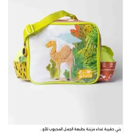
50
00
بني حقيبة غداء مزينة بطبعة الجمل المحبوب للأو...