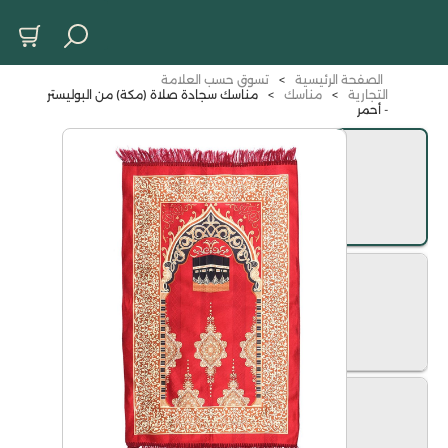
الصفحة الرئيسية
>
تسوق حسب العلامة
التجارية
>
مناسك
>
مناسك سجادة صلاة (مكة) من البوليستر
- أحمر