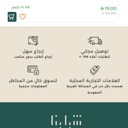
68
%
خصم
19.00
59.00
توصيل مجاني
إرجاع سهل
للطلبات أعلاه
199
إرجاع الطلب بدون متاعب
العلامات التجارية المحلية
لتسوق خالٍ من المخاطر
صممت بكل حب في المملكة العربية
المعلومات محمية
السعودية