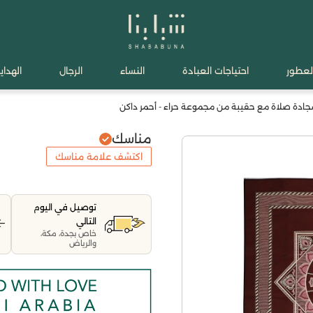
لعطور
احتياجات العبادة
النساء
الرجال
الهدايا
ادة صلاة مع حقيبة من مجموعة حراء - أحمر داكن
مناسك
اكتشف علامة مناسك
توصيل في اليوم
التالي
خاص بجدة، مكة،
والرياض