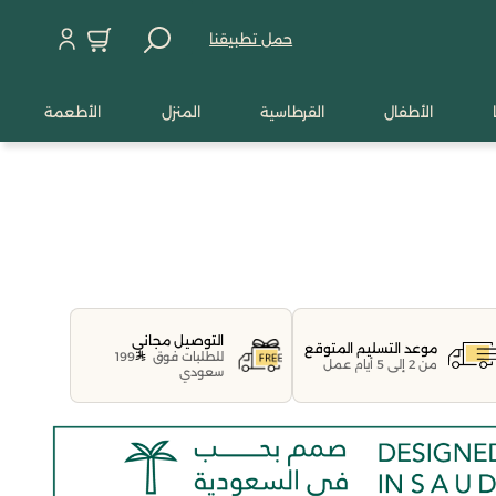
حمل تطبيقنا
الأطفال
القرطاسية
المنزل
الأطعمة
التوصيل مجاني
موعد التسليم المتوقع
للطلبات فوق
199
من 2 إلى 5 أيام عمل
سعودي