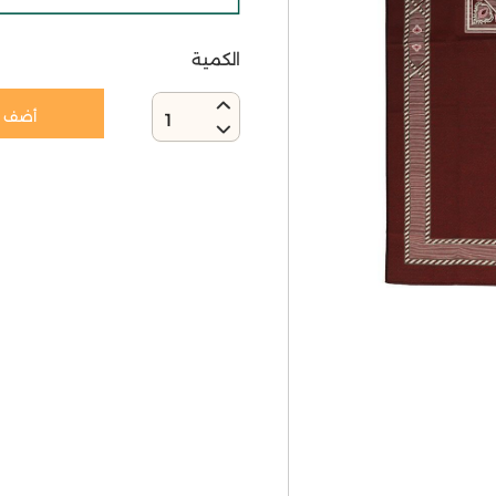
الكمية
أضف إ
1