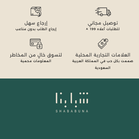
توصيل مجاني
إرجاع سهل
للطلبات أعلاه
199
إرجاع الطلب بدون متاعب
العلامات التجارية المحلية
لتسوق خالٍ من المخاطر
صممت بكل حب في المملكة العربية
المعلومات محمية
السعودية