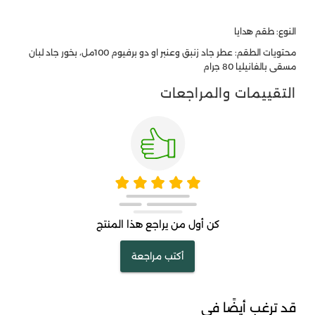
النوع: طقم هدايا
محتويات الطقم: عطر جاد زنبق وعنبر او دو برفيوم 100مل، بخور جاد لبان
مسقى بالفانيليا 80 جرام
التقييمات والمراجعات
كن أول من يراجع هذا المنتج
أكتب مراجعة
قد ترغب أيضًا في