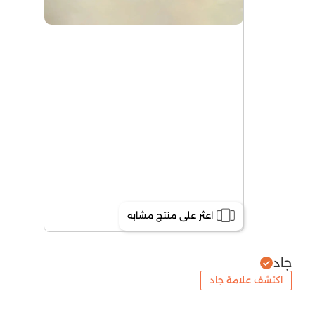
اعثر على منتج مشابه
جاد
اكتشف علامة جاد