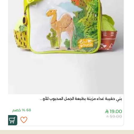
بني حقيبة غداء مزينة بطبعة الجمل المحبوب للأو...
68
%
خصم
19.00
59.00