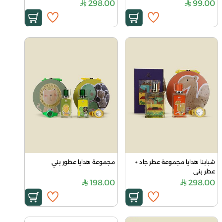
298.00
99.00
شبابنا هدايا مجموعة عطر جاد + 
مجموعة هدايا عطور بني
عطر بني
198.00
298.00