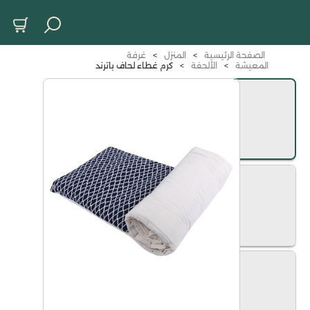
الصفحة الرئيسية
>
المنزل
>
غرفة
المعيشة
>
الألحفة
>
كرم غطاء لحاف باترند