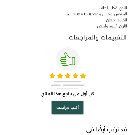
النوع: غطاء لحاف
المقاس: مقاس موحد (150 × 200 سم)
الخامة: قطن
اللون: أسود وأبيض
التقييمات والمراجعات
كن أول من يراجع هذا المنتج
أكتب مراجعة
قد ترغب أيضًا في