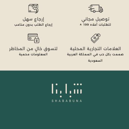
توصيل مجاني
إرجاع سهل
للطلبات أعلاه
199
إرجاع الطلب بدون متاعب
العلامات التجارية المحلية
لتسوق خالٍ من المخاطر
صممت بكل حب في المملكة العربية
المعلومات محمية
السعودية