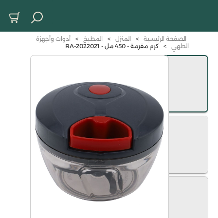
الصفحة الرئيسية
>
المنزل
>
المطبخ
>
أدوات وأجهزة
الطهي
>
كرم مفرمة - 450 مل - RA-2022021