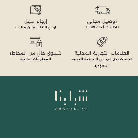
توصيل مجاني
إرجاع سهل
للطلبات أعلاه
199
إرجاع الطلب بدون متاعب
العلامات التجارية المحلية
لتسوق خالٍ من المخاطر
صممت بكل حب في المملكة العربية
المعلومات محمية
السعودية