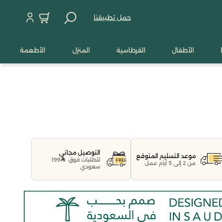
حمل تطبيقنا
الأطفال
القرطاسية
المنزل
الأطعمة
التوصيل مجاني
موعد التسليم المتوقع
للطلبات فوق
199
من 2 إلى 5 أيام عمل
سعودي