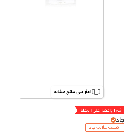
اعثر على منتج مشابه
اشترِ 1 واحصل على 1 مجانًا
جاد
اكتشف علامة جاد