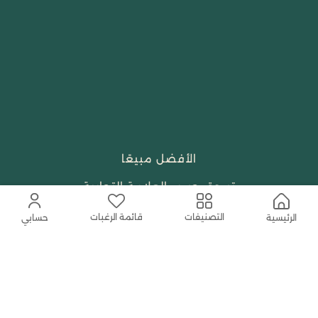
الأفضل مبيعًا
تسوق حسب العلامة التجارية
الجمال والعطور
قائمة الرغبات
التصنيفات
الرئيسية
حسابي
احتياجات العبادة
النساء