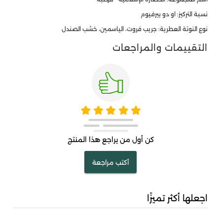
نسبة التركيز: او دو بيرفيوم
نوع النوتة العطرية: جريب فروت، الياسمين، خشب الصندل
التقييمات والمراجعات
كن أول من يراجع هذا المنتج
أكتب مراجعة
اجعلها أكثر تميزًا