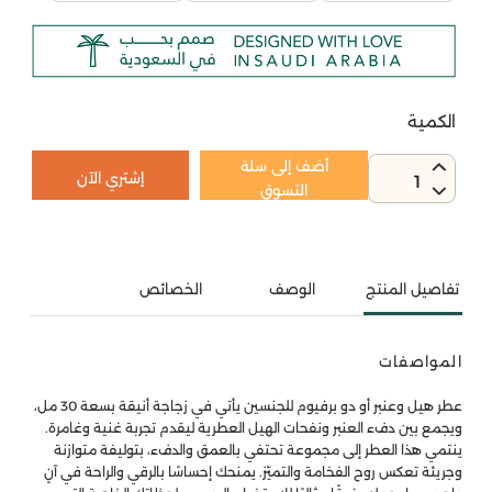
الكمية
أضف إلى سلة
إشتري الآن
1
التسوق
تفاصيل المنتج
الوصف
الخصائص
المواصفات
عطر هيل وعنبر أو دو برفيوم للجنسين يأتي في زجاجة أنيقة بسعة 30 مل،
ويجمع بين دفء العنبر ونفحات الهيل العطرية ليقدم تجربة غنية وغامرة.
ينتمي هذا العطر إلى مجموعة تحتفي بالعمق والدفء، بتوليفة متوازنة
وجريئة تعكس روح الفخامة والتميّز. يمنحك إحساسًا بالرقي والراحة في آنٍ