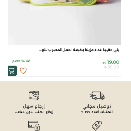
بني حقيبة غداء مزينة بطبعة الجمل المحبوب للأو...
68
%
خصم
19.00
59.00
توصيل مجاني
إرجاع سهل
للطلبات أعلاه
199
إرجاع الطلب بدون متاعب