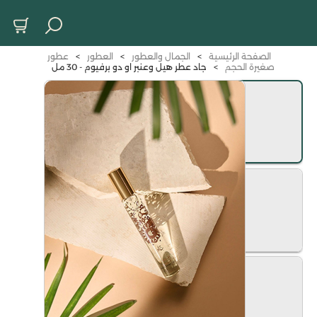
الصفحة الرئيسية
>
الجمال والعطور
>
العطور
>
عطور
صغيرة الحجم
>
جاد عطر هيل وعنبر او دو برفيوم - 30 مل