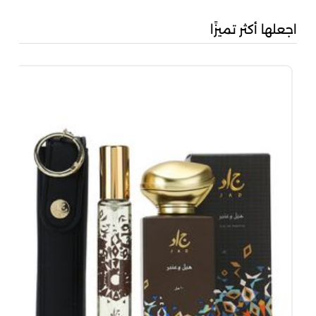
اجعلها أكثر تميزًا
مجم
00
00