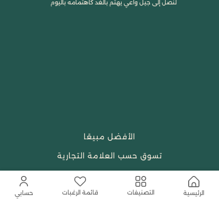
لنصل إلى جيل واعي يهتم بالغد كاهتمامه باليوم
الأفضل مبيعًا
تسوق حسب العلامة التجارية
الجمال والعطور
قائمة الرغبات
التصنيفات
الرئيسية
احتياجات العبادة
حسابي
النساء