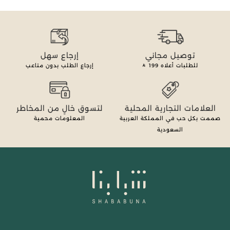
توصيل مجاني
إرجاع سهل
للطلبات أعلاه
199
إرجاع الطلب بدون متاعب
العلامات التجارية المحلية
لتسوق خالٍ من المخاطر
صممت بكل حب في المملكة العربية
المعلومات محمية
السعودية