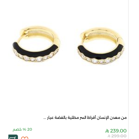
من معدن الإنسان أقراط السر مطلية بالفضة عيار ...
20
%
خصم
239.00
299.00