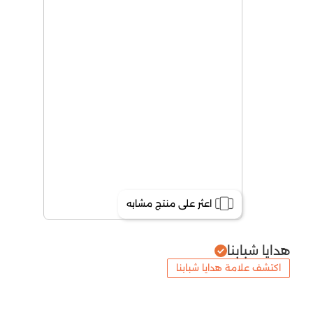
اعثر على منتج مشابه
هدايا شبابنا
اكتشف علامة هدايا شبابنا