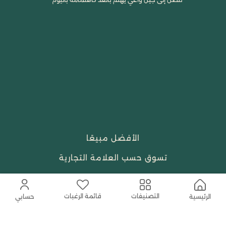
الأفضل مبيعًا
تسوق حسب العلامة التجارية
الجمال والعطور
قائمة الرغبات
التصنيفات
احتياجات العبادة
الرئيسية
حسابي
النساء