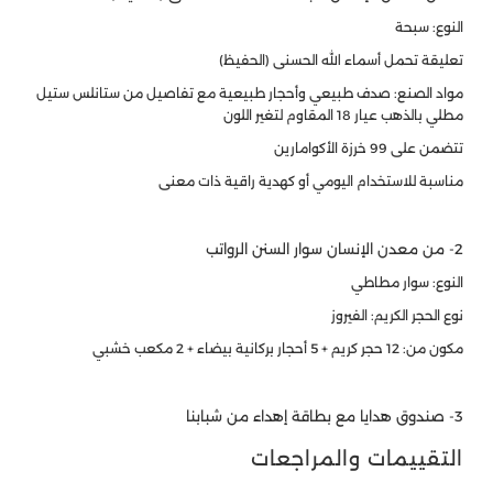
النوع: سبحة
تعليقة تحمل أسماء الله الحسنى (الحفيظ)
مواد الصنع: صدف طبيعي وأحجار طبيعية مع تفاصيل من ستانلس ستيل
مطلي بالذهب عيار 18 المقاوم لتغير اللون
تتضمن على 99 خرزة الأكوامارين
مناسبة للاستخدام اليومي أو كهدية راقية ذات معنى
2- من معدن الإنسان سوار السنن الرواتب
النوع: سوار مطاطي
نوع الحجر الكريم: الفيروز
مكون من: 12 حجر كريم + 5 أحجار بركانية بيضاء + 2 مكعب خشبي
3- صندوق هدايا مع بطاقة إهداء من شبابنا
التقييمات والمراجعات