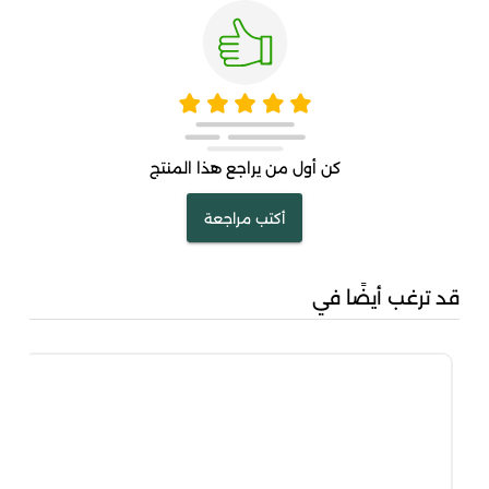
كن أول من يراجع هذا المنتج
أكتب مراجعة
قد ترغب أيضًا في
سوا
00