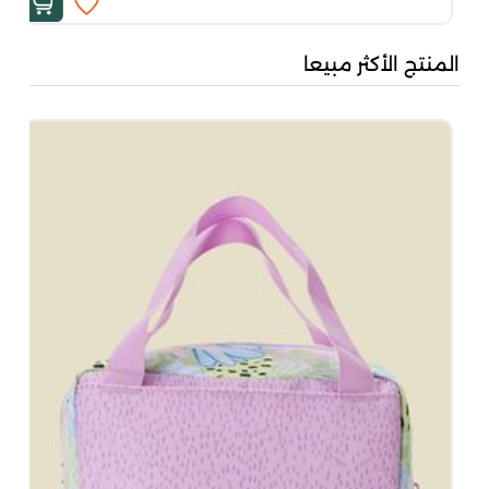
المنتج الأكثر مبيعا
بُن
00
00