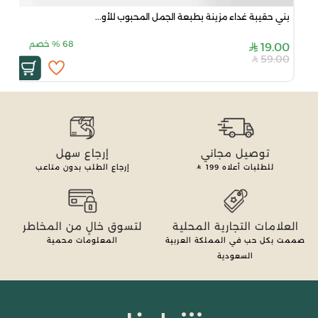
بني حقيبة غداء مزينة بطبعة الجمل المحبوب للأو...
68
%
خصم
19.00
59.00
توصيل مجاني
إرجاع سهل
للطلبات أعلاه
199
إرجاع الطلب بدون متاعب
العلامات التجارية المحلية
لتسوق خالٍ من المخاطر
صممت بكل حب في المملكة العربية
المعلومات محمية
السعودية