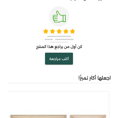
كن أول من يراجع هذا المنتج
أكتب مراجعة
اجعلها أكثر تميزًا
مجم
00
00