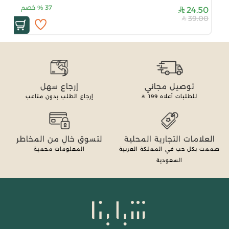
37
%
خصم
24.50
39.00
توصيل مجاني
إرجاع سهل
للطلبات أعلاه
199
إرجاع الطلب بدون متاعب
العلامات التجارية المحلية
لتسوق خالٍ من المخاطر
صممت بكل حب في المملكة العربية
المعلومات محمية
السعودية