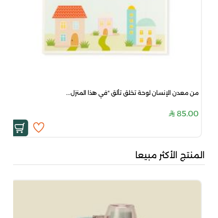
من معدن الإنسان لوحة تخلق تألق "في هذا المنزل...
85.00
المنتج الأكثر مبيعا
جاد
00