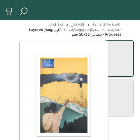
الصفحة الرئيسية
>
الأطفال
>
احتياجات
المدرسة
>
ستيكرات وبوسترات
>
بُني بوستر Layered
Progress - مقاس 33×50 سم