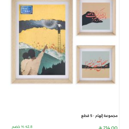
مجموعة إلهام - 5 قطع
42.8
%
خصم
214.00