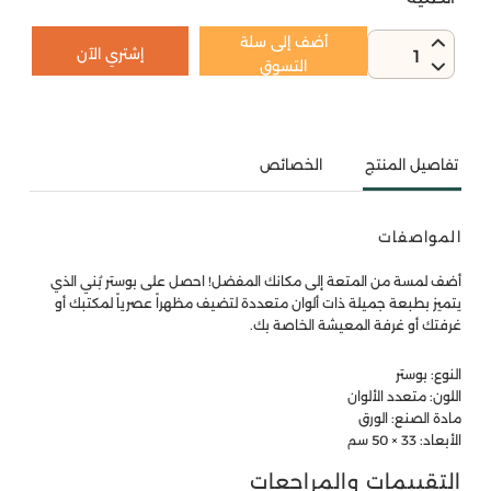
أضف إلى سلة
إشتري الآن
1
التسوق
تفاصيل المنتج
الخصائص
المواصفات
أضف لمسة من المتعة إلى مكانك المفضل! احصل على بوستر بُني الذي
يتميز بطبعة جميلة ذات ألوان متعددة لتضيف مظهراً عصرياً لمكتبك أو
غرفتك أو غرفة المعيشة الخاصة بك.
النوع: بوستر
اللون: متعدد الألوان
مادة الصنع: الورق
الأبعاد: 33 × 50 سم
التقييمات والمراجعات