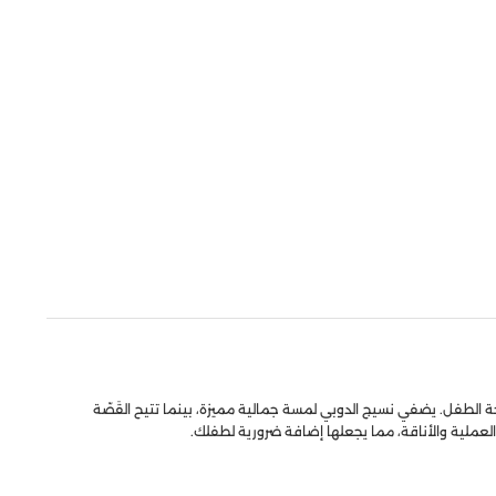
حة الطفل. يضفي نسيج الدوبي لمسة جمالية مميزة، بينما تتيح القَصّة
 العملية والأناقة، مما يجعلها إضافة ضرورية لطفلك.