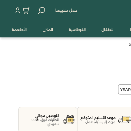
حمل تطبيقنا
الأطفال
القرطاسية
المنزل
الأطعمة
التوصيل مجاني
موعد التسليم المتوقع
للطلبات فوق
199
من 2 إلى 5 أيام عمل
سعودي