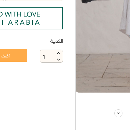
الكمية
أضف إ
1