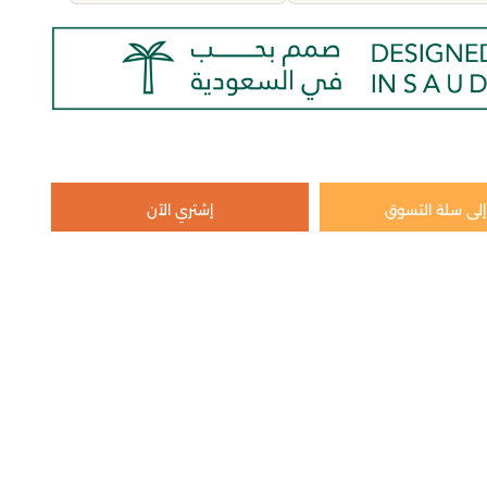
لى سلة التسوق
إشتري الآن