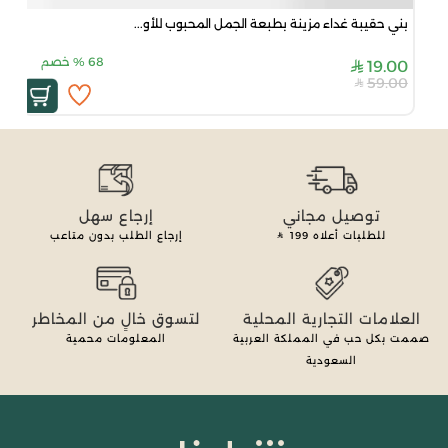
بني حقيبة غداء مزينة بطبعة الجمل المحبوب للأو...
68
%
خصم
19.00
59.00
توصيل مجاني
إرجاع سهل
للطلبات أعلاه
199
إرجاع الطلب بدون متاعب
العلامات التجارية المحلية
لتسوق خالٍ من المخاطر
صممت بكل حب في المملكة العربية
المعلومات محمية
السعودية