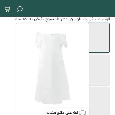
الرئيسية
>
بُني فستان من القطن المنسوج - أبيض - 10-12 سنة
اعثر على منتج مشابه