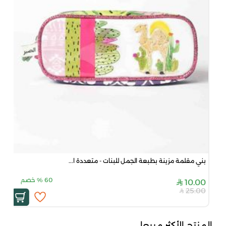
بني مقلمة مزينة بطبعة الجمل للبنات - متعددة ا...
60
%
خصم
10.00
25.00
المنتج الأكثر مبيعا