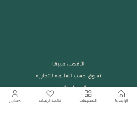
الأفضل مبيعًا
تسوق حسب العلامة التجارية
الجمال والعطور
احتياجات العبادة
قائمة الرغبات
التصنيفات
الرئيسية
حسابي
النساء