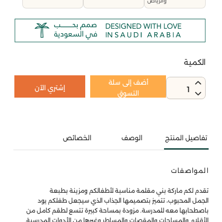
والرياض
الكمية
أضف إلى سلة
إشتري الآن
1
التسوق
تفاصيل المنتج
الوصف
الخصائص
المواصفات
تقدم لكم ماركة بني مقلمة مناسبة لأطفالكم ومزينة بطبعة
الجمل المحبوب، تتميز بتصميمها الجذاب الذي سيجعل طفلكم يود
باصطحابها معه للمدرسة. مزودة بمساحة كبيرة تتسع لطقم كامل من
الأقلام والمساحات والمقصات والمساطر وغيرها من الأدوات المدرسية.