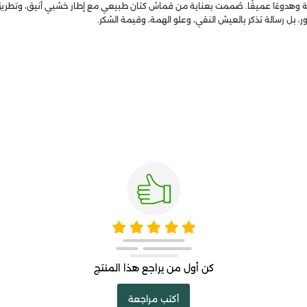
ة وهدوءًا عميقًا. صُممت بعناية من قماش كتان طبيعي مع إطار خشبي أنيق، وتطريز م
 بل رسالة تذكر بالعيش النقي، وعلو الهمة، وقيمة الشكر.
كن أول من يراجع هذا المنتج
أكتب مراجعة