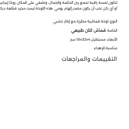
لتكون لمسة راقية تجمع بين الحكمة والجمال، وتضفي على المكان روحًا إيجابي
أو أي ركن تحب أن يكون مصدر إلهام يومي. هذه اللوحة ليست مجرد قطعة ديكور،
النوع: لوحة قماشية مطرزة مع إطار خشبي
قماش كتان طبيعي
الخامة:
الأبعاد: مستطيل 18x32x4 سم
مناسبة للإهداء
التقييمات والمراجعات