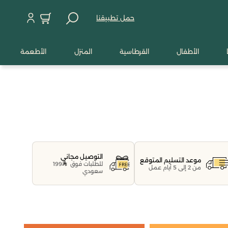
حمل تطبيقنا
الأطفال
القرطاسية
المنزل
الأطعمة
التوصيل مجاني
موعد التسليم المتوقع
للطلبات فوق
199
من 2 إلى 5 أيام عمل
سعودي