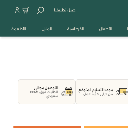
حمل تطبيقنا
الأطفال
القرطاسية
المنزل
الأطعمة
التوصيل مجاني
موعد التسليم المتوقع
للطلبات فوق
199
من 2 إلى 5 أيام عمل
سعودي