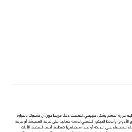
يم حرارة الجسم بشكل طبيعي، لتمنحك دفئًا مريحًا دون أن تشعرك بالحرارة
ب جميع الأذواق وأنماط الديكور، لتضفي لمسة جمالية على غرفة المعيشة أو غرفة
اء الاستلقاء على الأريكة أو عند استخدامها كقطعة أنيقة لتغطية الأثاث