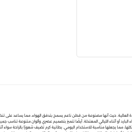
لجودة العالية. حيث أنها مصنوعة من قطن ناعم يسمح بتدفق الهواء، مما يساعد على تنظ
الشتاء البارد أو أثناء الليالي المعتدلة. أيضًا تتميز بتصميم عصري وألوان متنوعة تناس
كلها، مما يجعلها مناسبة للاستخدام اليومي. بطانية كرم تضيف شعورًا بالراحة سواء أثن