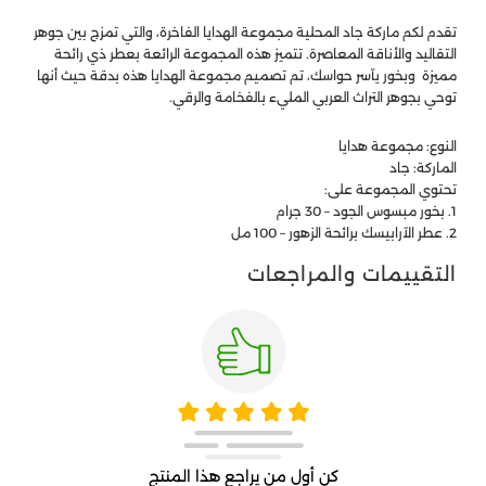
تقدم لكم ماركة جاد المحلية مجموعة الهدايا الفاخرة، والتي تمزج بين جوهر
التقاليد والأناقة المعاصرة. تتميز هذه المجموعة الرائعة بعطر ذي رائحة
مميزة وبخور يآسر حواسك، تم تصميم مجموعة الهدايا هذه بدقة حيث أنها
توحي بجوهر التراث العربي المليء بالفخامة والرقي.
النوع: مجموعة هدايا
الماركة: جاد
تحتوي المجموعة على:
1. بخور مبسوس الجود – 30 جرام
2. عطر الآرابيسك برائحة الزهور – 100 مل
التقييمات والمراجعات
كن أول من يراجع هذا المنتج