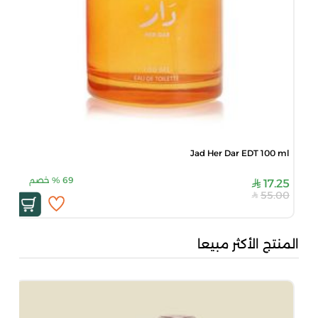
Jad Her Dar EDT 100 ml
69
%
خصم
17.25
55.00
المنتج الأكثر مبيعا
من 