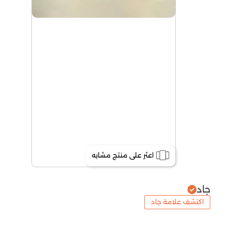
اعثر على منتج مشابه
جاد
اكتشف علامة جاد