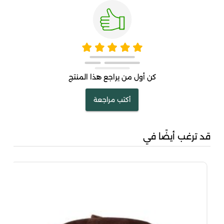
كن أول من يراجع هذا المنتج
أكتب مراجعة
قد ترغب أيضًا في
مناس
00
00