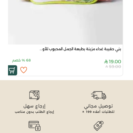
بني حقيبة غداء مزينة بطبعة الجمل المحبوب للأو...
68
%
خصم
19.00
59.00
توصيل مجاني
إرجاع سهل
للطلبات أعلاه
199
إرجاع الطلب بدون متاعب