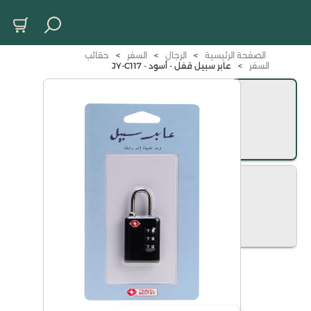
الصفحة الرئيسية
>
الرجال
>
السفر
>
حقائب
السفر
>
عابر سبيل قفل - أسود - JY-C117