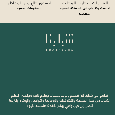
العلامات التجارية المحلية
لتسوق خالٍ من المخاطر
صممت بكل حب في المملكة العربية
المعلومات محمية
السعودية
نطمح في شبابنا لأن نصمم ونوجد منتجات وبرامج تلهم مواطنين العالم
الشباب من خلال الحشمة والأخلاقيات والروحانية والتواصل والإرشاد والتربية
لنصل إلى جيل واعي يهتم بالغد كاهتمامه باليوم